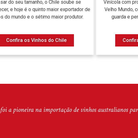
sar do seu tamanho, o Chile soube se
Vinícola com pr
cer, e hoje é o quinto maior exportador de
Velho Mundo, c
os do mundo e o sétimo maior produtor.
guarda e per
Confira os Vinhos do Chile
Confir
i a pioneira na importação de vinhos australianos para