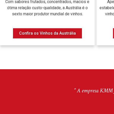
Com sabores frutados, concentrados, macios e
Ape
ótima relação custo-qualidade, a Austrália é o
estabele
sexto maior produtor mundial de vinhos.
vinh
Confira os Vinhos da Austrália
” A empresa KMM fo