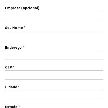
Empresa (opcional)
Seu Nome
*
Endereço
*
CEP
*
Cidade
*
Estado
*