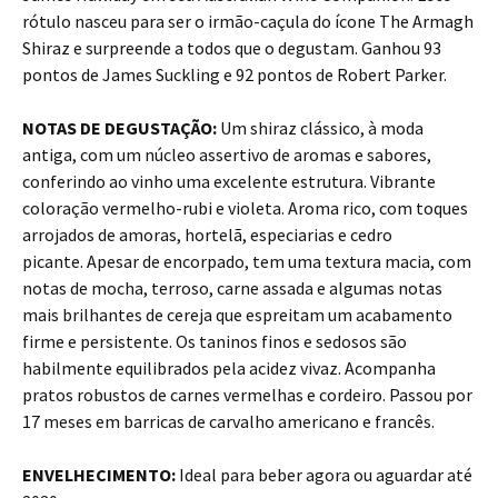
rótulo nasceu para ser o irmão-caçula do ícone The Armagh
Shiraz e surpreende a todos que o degustam. Ganhou 93
pontos de James Suckling e 92 pontos de Robert Parker.
NOTAS DE DEGUSTAÇÃO:
Um shiraz clássico, à moda
antiga, com um núcleo assertivo de aromas e sabores,
conferindo ao vinho uma excelente estrutura. Vibrante
coloração vermelho-rubi e violeta. Aroma rico, com toques
arrojados de amoras, hortelã, especiarias e cedro
picante. Apesar de encorpado, tem uma textura macia, com
notas de mocha, terroso, carne assada e algumas notas
mais brilhantes de cereja que espreitam um acabamento
firme e persistente. Os taninos finos e sedosos são
habilmente equilibrados pela acidez vivaz. Acompanha
pratos robustos de carnes vermelhas e cordeiro. Passou por
17 meses em barricas de carvalho americano e francês.
ENVELHECIMENTO:
Ideal para beber agora ou aguardar até