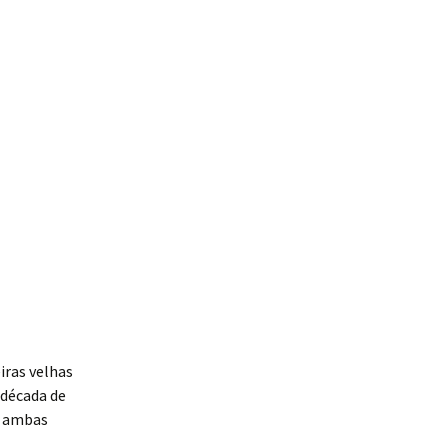
iras velhas
 década de
de ambas