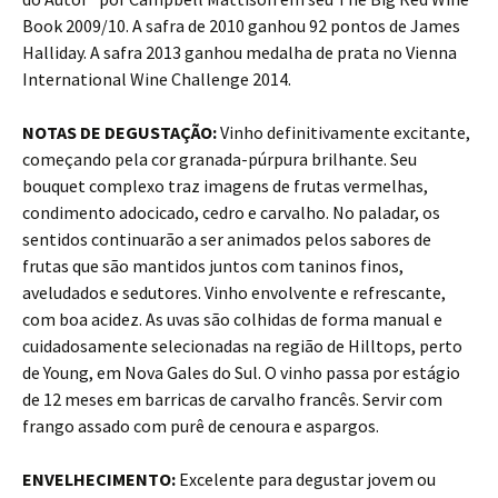
Book 2009/10. A safra de 2010 ganhou 92 pontos de James
Halliday. A safra 2013 ganhou medalha de prata no Vienna
International Wine Challenge 2014.
NOTAS DE DEGUSTAÇÃO:
Vinho definitivamente excitante,
começando pela cor granada-púrpura brilhante. Seu
bouquet complexo traz imagens de frutas vermelhas,
condimento adocicado, cedro e carvalho. No paladar, os
sentidos continuarão a ser animados pelos sabores de
frutas que são mantidos juntos com taninos finos,
aveludados e sedutores. Vinho envolvente e refrescante,
com boa acidez. As uvas são colhidas de forma manual e
cuidadosamente selecionadas na região de Hilltops, perto
de Young, em Nova Gales do Sul. O vinho passa por estágio
de 12 meses em barricas de carvalho francês. Servir com
frango assado com purê de cenoura e aspargos.
ENVELHECIMENTO:
Excelente para degustar jovem ou