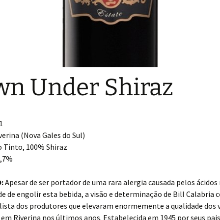
n Under Shiraz
1
verina (Nova Gales do Sul)
 Tinto, 100% Shiraz
,7%
:
Apesar de ser portador de uma rara alergia causada pelos ácidos
e de engolir esta bebida, a visão e determinação de Bill Calabria
 lista dos produtores que elevaram enormemente a qualidade dos 
em Riverina nos últimos anos. Estabelecida em 1945 por seus pais