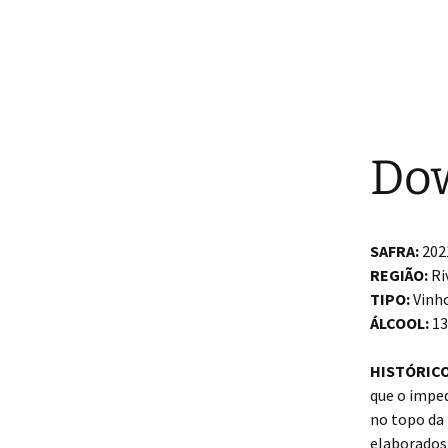
Dow
SAFRA:
202
REGIÃO:
Ri
TIPO:
Vinho
ÁLCOOL:
13
HISTÓRICO
que o imped
no topo da
elaborados 