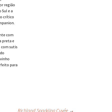
or região
 Sul e a
o crítico
ompanion.
ante com
a preta e
 com sutis
 do
 vinho
feito para
Richland Sparkling Cuvée
→