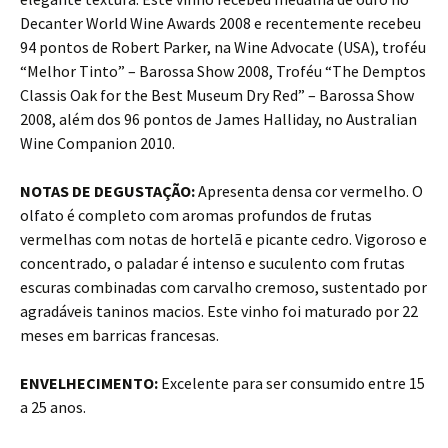
Decanter World Wine Awards 2008 e recentemente recebeu
94 pontos de Robert Parker, na Wine Advocate (USA), troféu
“Melhor Tinto” – Barossa Show 2008, Troféu “The Demptos
Classis Oak for the Best Museum Dry Red” – Barossa Show
2008, além dos 96 pontos de James Halliday, no Australian
Wine Companion 2010.
NOTAS DE DEGUSTAÇÃO:
Apresenta densa cor vermelho. O
olfato é completo com aromas profundos de frutas
vermelhas com notas de hortelã e picante cedro. Vigoroso e
concentrado, o paladar é intenso e suculento com frutas
escuras combinadas com carvalho cremoso, sustentado por
agradáveis taninos macios. Este vinho foi maturado por 22
meses em barricas francesas.
ENVELHECIMENTO:
Excelente para ser consumido entre 15
a 25 anos.