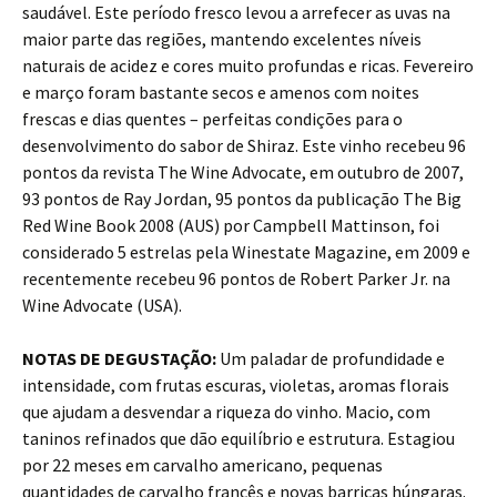
saudável. Este período fresco levou a arrefecer as uvas na
maior parte das regiões, mantendo excelentes níveis
naturais de acidez e cores muito profundas e ricas. Fevereiro
e março foram bastante secos e amenos com noites
frescas e dias quentes – perfeitas condições para o
desenvolvimento do sabor de Shiraz. Este vinho recebeu 96
pontos da revista The Wine Advocate, em outubro de 2007,
93 pontos de Ray Jordan, 95 pontos da publicação The Big
Red Wine Book 2008 (AUS) por Campbell Mattinson, foi
considerado 5 estrelas pela Winestate Magazine, em 2009 e
recentemente recebeu 96 pontos de Robert Parker Jr. na
Wine Advocate (USA).
NOTAS DE DEGUSTAÇÃO:
Um paladar de profundidade e
intensidade, com frutas escuras, violetas, aromas florais
que ajudam a desvendar a riqueza do vinho. Macio, com
taninos refinados que dão equilíbrio e estrutura. Estagiou
por 22 meses em carvalho americano, pequenas
quantidades de carvalho francês e novas barricas húngaras.