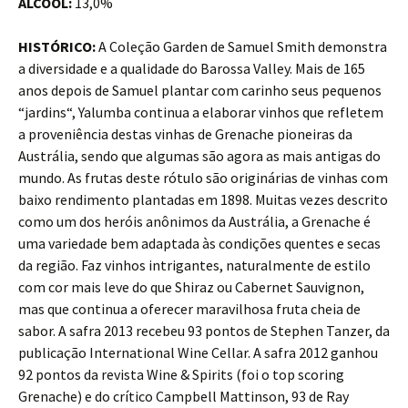
ÁLCOOL:
13,0%
HISTÓRICO:
A Coleção Garden de Samuel Smith demonstra
a diversidade e a qualidade do Barossa Valley. Mais de 165
anos depois de Samuel plantar com carinho seus pequenos
“jardins“, Yalumba continua a elaborar vinhos que refletem
a proveniência destas vinhas de Grenache pioneiras da
Austrália, sendo que algumas são agora as mais antigas do
mundo. As frutas deste rótulo são originárias de vinhas com
baixo rendimento plantadas em 1898. Muitas vezes descrito
como um dos heróis anônimos da Austrália, a Grenache é
uma variedade bem adaptada às condições quentes e secas
da região. Faz vinhos intrigantes, naturalmente de estilo
com cor mais leve do que Shiraz ou Cabernet Sauvignon,
mas que continua a oferecer maravilhosa fruta cheia de
sabor. A safra 2013 recebeu 93 pontos de Stephen Tanzer, da
publicação International Wine Cellar. A safra 2012 ganhou
92 pontos da revista Wine & Spirits (foi o top scoring
Grenache) e do crítico Campbell Mattinson, 93 de Ray