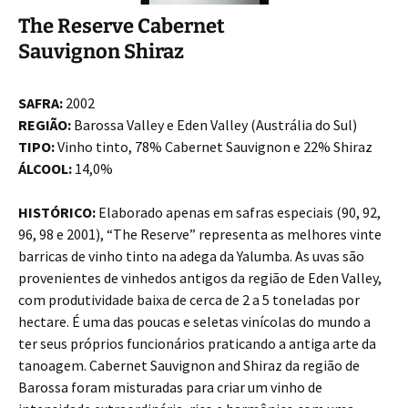
The Reserve Cabernet
Sauvignon Shiraz
SAFRA:
2002
REGIÃO:
Barossa Valley e Eden Valley (Austrália do Sul)
TIPO:
Vinho tinto, 78% Cabernet Sauvignon e 22% Shiraz
ÁLCOOL:
14,0%
HISTÓRICO:
Elaborado apenas em safras especiais (90, 92,
96, 98 e 2001), “The Reserve” representa as melhores vinte
barricas de vinho tinto na adega da Yalumba. As uvas são
provenientes de vinhedos antigos da região de Eden Valley,
com produtividade baixa de cerca de 2 a 5 toneladas por
hectare. É uma das poucas e seletas vinícolas do mundo a
ter seus próprios funcionários praticando a antiga arte da
tanoagem. Cabernet Sauvignon and Shiraz da região de
Barossa foram misturadas para criar um vinho de