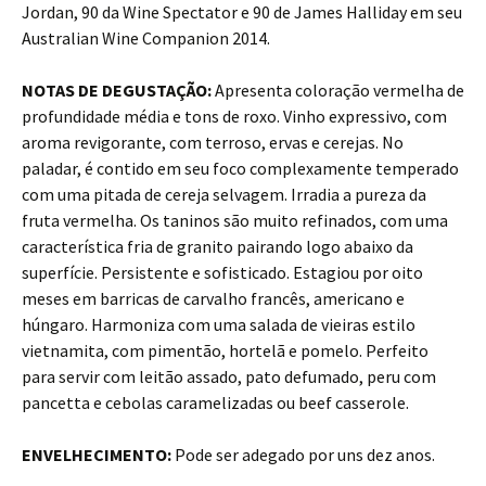
Jordan, 90 da Wine Spectator e 90 de James Halliday em seu
Australian Wine Companion 2014.
NOTAS DE DEGUSTAÇÃO:
Apresenta coloração vermelha de
profundidade média e tons de roxo. Vinho expressivo, com
aroma revigorante, com terroso, ervas e cerejas. No
paladar, é contido em seu foco complexamente temperado
com uma pitada de cereja selvagem. Irradia a pureza da
fruta vermelha. Os taninos são muito refinados, com uma
característica fria de granito pairando logo abaixo da
superfície. Persistente e sofisticado. Estagiou por oito
meses em barricas de carvalho francês, americano e
húngaro. Harmoniza com uma salada de vieiras estilo
vietnamita, com pimentão, hortelã e pomelo. Perfeito
para servir com leitão assado, pato defumado, peru com
pancetta e cebolas caramelizadas ou beef casserole.
ENVELHECIMENTO:
Pode ser adegado por uns dez anos.