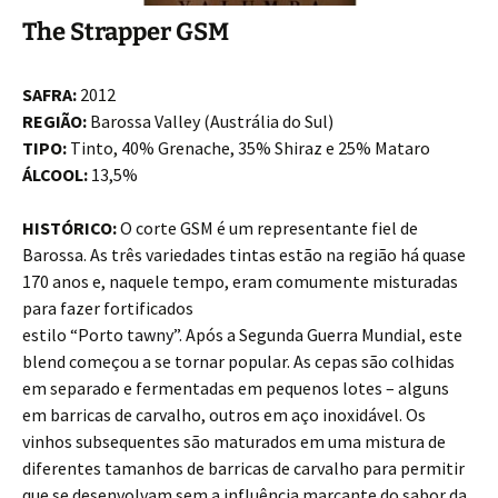
The Strapper GSM
SAFRA:
2012
REGIÃO:
Barossa Valley (Austrália do Sul)
TIPO:
Tinto, 40% Grenache, 35% Shiraz e 25% Mataro
ÁLCOOL:
13,5%
HISTÓRICO:
O corte GSM é um representante fiel de
Barossa. As três variedades tintas estão na região há quase
170 anos e, naquele tempo, eram comumente misturadas
para fazer fortificados
estilo “Porto tawny”. Após a Segunda Guerra Mundial, este
blend começou a se tornar popular. As cepas são colhidas
em separado e fermentadas em pequenos lotes – alguns
em barricas de carvalho, outros em aço inoxidável. Os
vinhos subsequentes são maturados em uma mistura de
diferentes tamanhos de barricas de carvalho para permitir
que se desenvolvam sem a influência marcante do sabor da