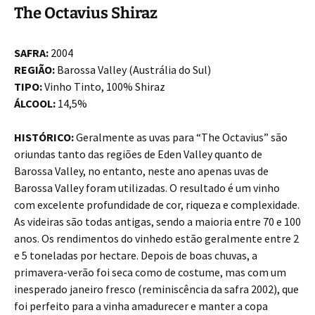
The Octavius Shiraz
SAFRA:
2004
REGIÃO:
Barossa Valley (Austrália do Sul)
TIPO:
Vinho Tinto, 100% Shiraz
ÁLCOOL:
14,5%
HISTÓRICO:
Geralmente as uvas para “The Octavius” são
oriundas tanto das regiões de Eden Valley quanto de
Barossa Valley, no entanto, neste ano apenas uvas de
Barossa Valley foram utilizadas. O resultado é um vinho
com excelente profundidade de cor, riqueza e complexidade.
As videiras são todas antigas, sendo a maioria entre 70 e 100
anos. Os rendimentos do vinhedo estão geralmente entre 2
e 5 toneladas por hectare. Depois de boas chuvas, a
primavera-verão foi seca como de costume, mas com um
inesperado janeiro fresco (reminiscência da safra 2002), que
foi perfeito para a vinha amadurecer e manter a copa