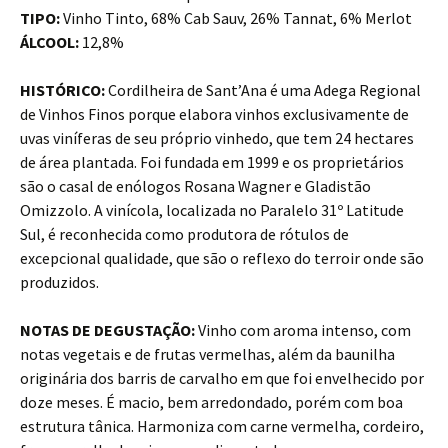
TIPO:
Vinho Tinto, 68% Cab Sauv, 26% Tannat, 6% Merlot
ÁLCOOL:
12,8%
HISTÓRICO:
Cordilheira de Sant’Ana é uma Adega Regional
de Vinhos Finos porque elabora vinhos exclusivamente de
uvas viníferas de seu próprio vinhedo, que tem 24 hectares
de área plantada. Foi fundada em 1999 e os proprietários
são o casal de enólogos Rosana Wagner e Gladistão
Omizzolo. A vinícola, localizada no Paralelo 31º Latitude
Sul, é reconhecida como produtora de rótulos de
excepcional qualidade, que são o reflexo do terroir onde são
produzidos.
NOTAS DE DEGUSTAÇÃO:
Vinho com aroma intenso, com
notas vegetais e de frutas vermelhas, além da baunilha
originária dos barris de carvalho em que foi envelhecido por
doze meses. É macio, bem arredondado, porém com boa
estrutura tânica. Harmoniza com carne vermelha, cordeiro,