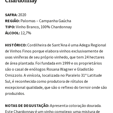
Chardonnay
SAFRA:
2020
REGIÃO:
Palomas – Campanha Gaúcha
TIPO:
Vinho Branco, 100% Chardonnay
ÁLCOOL:
12,7%
HISTÓRICO:
Cordilheira de Sant’Ana é uma Adega Regional
de Vinhos Finos porque elabora vinhos exclusivamente de
uvas viníferas de seu próprio vinhedo, que tem 24 hectares
de área plantada. Foi fundada em 1999 e os proprietários
são o casal de enólogos Rosana Wagner e Gladistão
Omizzolo. A vinícola, localizada no Paralelo 31º Latitude
Sul, é reconhecida como produtora de rótulos de
excepcional qualidade, que são o reflexo do terroir onde são
produzidos.
NOTAS DE DEGUSTAÇÃO:
Apresenta coloração dourada.
Este Chardonnay é um vinho complexo: uma mistura de