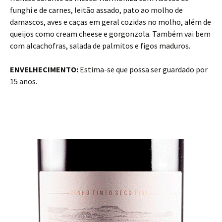
funghi e de carnes, leitão assado, pato ao molho de
damascos, aves e caças em geral cozidas no molho, além de
queijos como cream cheese e gorgonzola. Também vai bem
com alcachofras, salada de palmitos e figos maduros.
ENVELHECIMENTO:
Estima-se que possa ser guardado por
15 anos.