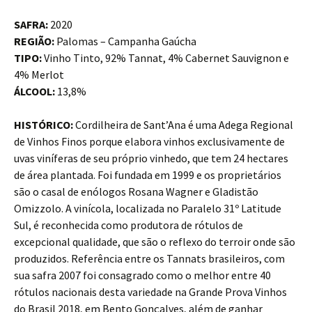
SAFRA:
2020
REGIÃO:
Palomas – Campanha Gaúcha
TIPO:
Vinho Tinto, 92% Tannat, 4% Cabernet Sauvignon e
4% Merlot
ÁLCOOL:
13,8%
HISTÓRICO:
Cordilheira de Sant’Ana é uma Adega Regional
de Vinhos Finos porque elabora vinhos exclusivamente de
uvas viníferas de seu próprio vinhedo, que tem 24 hectares
de área plantada. Foi fundada em 1999 e os proprietários
são o casal de enólogos Rosana Wagner e Gladistão
Omizzolo. A vinícola, localizada no Paralelo 31º Latitude
Sul, é reconhecida como produtora de rótulos de
excepcional qualidade, que são o reflexo do terroir onde são
produzidos. Referência entre os Tannats brasileiros, com
sua safra 2007 foi consagrado como o melhor entre 40
rótulos nacionais desta variedade na Grande Prova Vinhos
do Brasil 2018, em Bento Gonçalves, além de ganhar