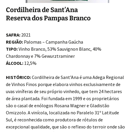
Cordilheira de Sant’Ana
Reserva dos Pampas Branco
SAFRA:
2021
REGIÃO:
Palomas – Campanha Gaúcha
TIPO:
Vinho Branco, 53% Sauvignon Blanc, 40%
Chardonnay e 7% Gewurztraminer
ÁLCOOL:
12,5%
HISTÓRICO:
Cordilheira de Sant’Ana é uma Adega Regional
de Vinhos Finos porque elabora vinhos exclusivamente de
uvas viníferas de seu próprio vinhedo, que tem 24 hectares
de área plantada. Foi fundada em 1999 e os proprietários
são o casal de enólogos Rosana Wagner e Gladistão
Omizzolo. A vinícola, localizada no Paralelo 31º Latitude
Sul, é reconhecida como produtora de rótulos de
excepcional qualidade, que são o reflexo do terroir onde são