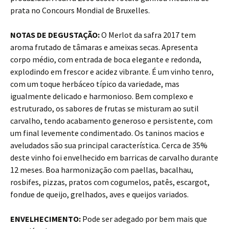
prata no Concours Mondial de Bruxelles.
NOTAS DE DEGUSTAÇÃO:
O Merlot da safra 2017 tem
aroma frutado de tâmaras e ameixas secas. Apresenta
corpo médio, com entrada de boca elegante e redonda,
explodindo em frescor e acidez vibrante. É um vinho tenro,
com um toque herbáceo típico da variedade, mas
igualmente delicado e harmonioso. Bem complexo e
estruturado, os sabores de frutas se misturam ao sutil
carvalho, tendo acabamento generoso e persistente, com
um final levemente condimentado. Os taninos macios e
aveludados são sua principal característica. Cerca de 35%
deste vinho foi envelhecido em barricas de carvalho durante
12 meses. Boa harmonização com paellas, bacalhau,
rosbifes, pizzas, pratos com cogumelos, patês, escargot,
fondue de queijo, grelhados, aves e queijos variados.
ENVELHECIMENTO:
Pode ser adegado por bem mais que