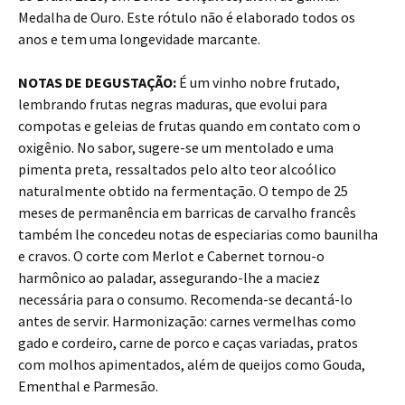
Medalha de Ouro. Este rótulo não é elaborado todos os
anos e tem uma longevidade marcante.
NOTAS DE DEGUSTAÇÃO:
É um vinho nobre frutado,
lembrando frutas negras maduras, que evolui para
compotas e geleias de frutas quando em contato com o
oxigênio. No sabor, sugere-se um mentolado e uma
pimenta preta, ressaltados pelo alto teor alcoólico
naturalmente obtido na fermentação. O tempo de 25
meses de permanência em barricas de carvalho francês
também lhe concedeu notas de especiarias como baunilha
e cravos. O corte com Merlot e Cabernet tornou-o
harmônico ao paladar, assegurando-lhe a maciez
necessária para o consumo. Recomenda-se decantá-lo
antes de servir. Harmonização: carnes vermelhas como
gado e cordeiro, carne de porco e caças variadas, pratos
com molhos apimentados, além de queijos como Gouda,
Ementhal e Parmesão.