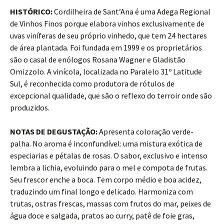
HISTÓRICO:
Cordilheira de Sant’Ana é uma Adega Regional
de Vinhos Finos porque elabora vinhos exclusivamente de
uvas viníferas de seu próprio vinhedo, que tem 24 hectares
de área plantada. Foi fundada em 1999 e os proprietários
são o casal de enólogos Rosana Wagner e Gladistão
Omizzolo. A vinícola, localizada no Paralelo 31º Latitude
Sul, é reconhecida como produtora de rótulos de
excepcional qualidade, que são o reflexo do terroir onde são
produzidos.
NOTAS DE DEGUSTAÇÃO:
Apresenta coloração verde-
palha. No aroma é inconfundível: uma mistura exótica de
especiarias e pétalas de rosas. O sabor, exclusivo e intenso
lembra a lichia, evoluindo para o mel e compota de frutas.
Seu frescor enche a boca. Tem corpo médio e boa acidez,
traduzindo um final longo e delicado. Harmoniza com
trutas, ostras frescas, massas com frutos do mar, peixes de
água doce e salgada, pratos ao curry, patê de foie gras,