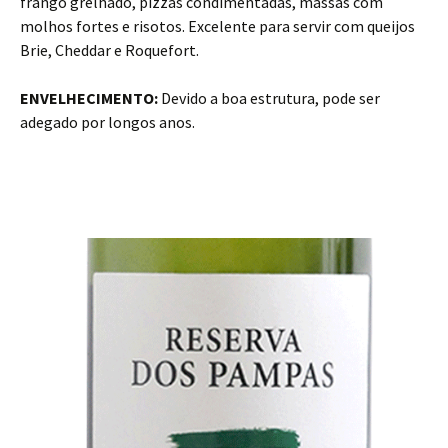
frango grelhado, pizzas condimentadas, massas com
molhos fortes e risotos. Excelente para servir com queijos
Brie, Cheddar e Roquefort.
ENVELHECIMENTO:
Devido a boa estrutura, pode ser
adegado por longos anos.