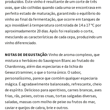
produzidos. Este vinho é resultante de um corte de três
uvas, que são colhidas quando cada uma se encontrava em
perfeito estado de maturação, garantindo o equilíbrio do
vinho ao final da fermentação, que ocorre em tanques de
aço inoxidável à temperatura controlada de 14 a 17 ºC por
aproximadamente 20 dias. Após foi realizado o corte,
mesclando as características de cada cepa, produzindo um
vinho diferenciado.
NOTAS DE DEGUSTAÇÃO:
Vinho de aroma complexo, que
mistura o herbáceo do Sauvignon Blanc ao frutado do
Chardonnay, além das especiarias e da lichia do
Gewurztraminer, o que o torna único. O sabor,
personalíssimo, parece que contém qualquer especiaria
mágica. É agradavelmente balanceado, refrescante, cheio
de espírito. Delicioso para aperitivos, carnes brancas, aves
frias, rãs, peixes, ostras cruas, tortas salgadas diversas,
saladas, massas com molho de peixe ou frutos do mar,
caviar e queijos de cabra, brie e outros.