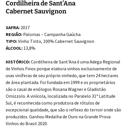
Cordilheira de Sant’Ana
Cabernet Sauvignon
SAFRA:
2017
REGIÃO:
Palomas – Campanha Gaúcha
TIPO:
Vinho Tinto, 100% Cabernet Sauvignon
ÁLCOOL:
13,8%
HISTÓRICO:
Cordilheira de Sant’Ana é uma Adega Regional
de Vinhos Finos porque elabora vinhos exclusivamente de
uvas viníferas de seu próprio vinhedo, que tem 24 hectares
de área plantada. Foi fundada em 1999 e os proprietários
são o casal de enólogos Rosana Wagner e Gladistão
Omizzolo. A vinícola, localizada no Paralelo 31º Latitude
Sul, é reconhecida como produtora de rótulos de
excepcional qualidade, que são o reflexo do terroir onde são
produzidos. Ganhou Medalha de Ouro na Grande Prova
Vinhos do Brasil 2020.