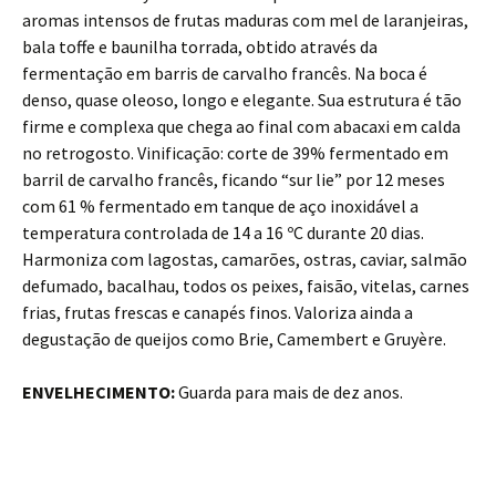
aromas intensos de frutas maduras com mel de laranjeiras,
bala toffe e baunilha torrada, obtido através da
fermentação em barris de carvalho francês. Na boca é
denso, quase oleoso, longo e elegante. Sua estrutura é tão
firme e complexa que chega ao final com abacaxi em calda
no retrogosto. Vinificação: corte de 39% fermentado em
barril de carvalho francês, ficando “sur lie” por 12 meses
com 61 % fermentado em tanque de aço inoxidável a
temperatura controlada de 14 a 16 ºC durante 20 dias.
Harmoniza com lagostas, camarões, ostras, caviar, salmão
defumado, bacalhau, todos os peixes, faisão, vitelas, carnes
frias, frutas frescas e canapés finos. Valoriza ainda a
degustação de queijos como Brie, Camembert e Gruyère.
ENVELHECIMENTO:
Guarda para mais de dez anos.