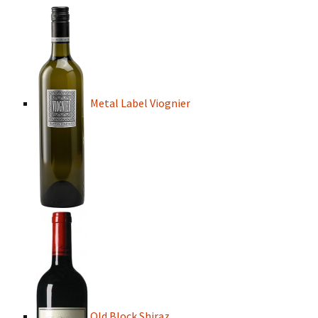
Metal Label Viognier
Old Block Shiraz