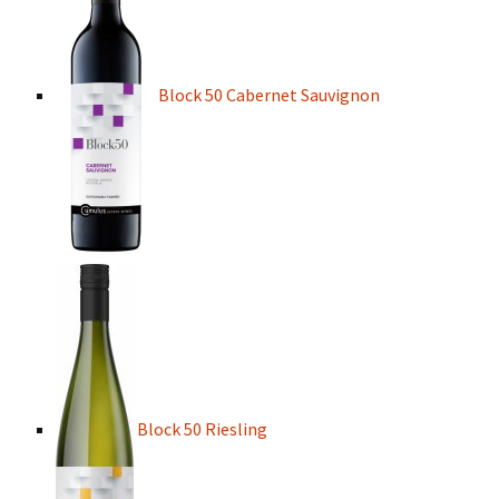
Block 50 Cabernet Sauvignon
Block 50 Riesling