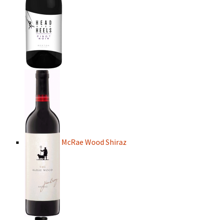
McRae Wood Shiraz