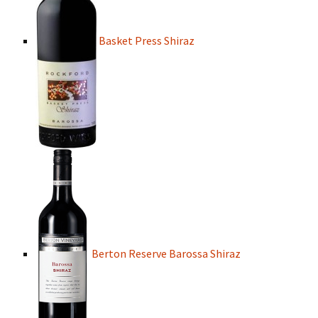
Basket Press Shiraz
Berton Reserve Barossa Shiraz